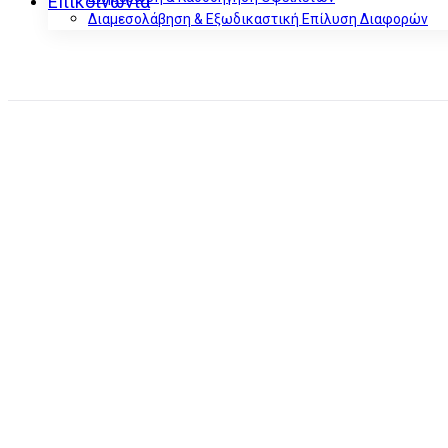
Επικοινωνία
Διαμεσολάβηση & Εξωδικαστική Επίλυση Διαφορών