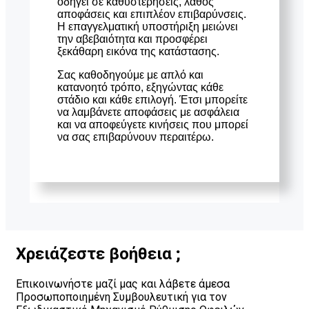
οδηγεί σε καθυστερήσεις, λάθος
αποφάσεις και επιπλέον επιβαρύνσεις.
Η επαγγελματική υποστήριξη μειώνει
την αβεβαιότητα και προσφέρει
ξεκάθαρη εικόνα της κατάστασης.
Σας καθοδηγούμε με απλό και
κατανοητό τρόπο, εξηγώντας κάθε
στάδιο και κάθε επιλογή. Έτσι μπορείτε
να λαμβάνετε αποφάσεις με ασφάλεια
και να αποφεύγετε κινήσεις που μπορεί
να σας επιβαρύνουν περαιτέρω.
Χρειάζεστε βοήθεια ;
Επικοινωνήστε μαζί μας και λάβετε άμεσα
Προσωποποιημένη Συμβουλευτική για τον